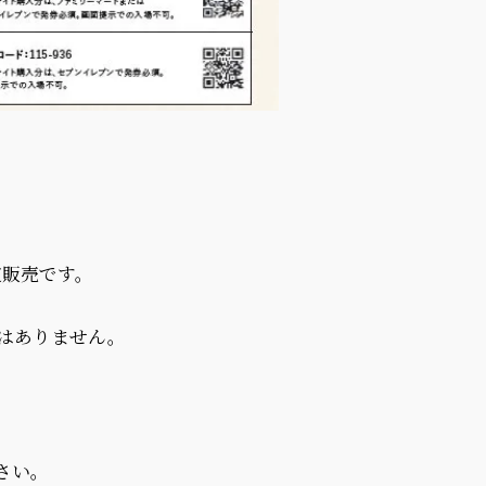
定販売です。
はありません。
さい。