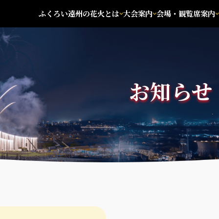
ふくろい遠州の花火とは
大会案内
会場・観覧席案内
お知らせ