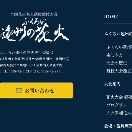
HOME
ふくろい遠州
ふくろい遠州
ふくろい遠州の花火実行委員会
楽しみ方
(袋井商工会議所/袋井市/静岡新聞社・静岡放送)
大会の歴史
静岡県袋井市高尾1129-1 袋井商工会議所内
競技大会過去
TEL: 0538-42-6151／FAX: 0538-42-9871
大会案内
お問い合わせ
花火大会 概
プログラム
大会参加花火
会場・観覧席