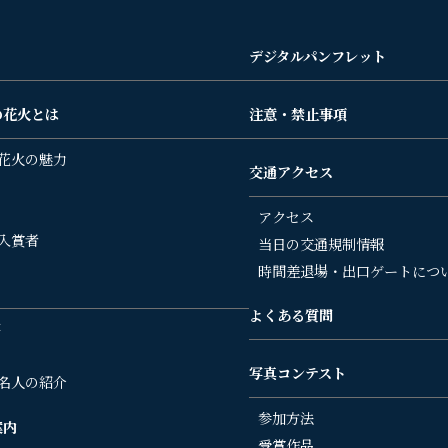
デジタルパンフレット
の花火とは
注意・禁止事項
花火の魅力
交通アクセス
アクセス
入賞者
当日の交通規制情報
時間差退場・出口ゲートにつ
よくある質問
要
写真コンテスト
名人の紹介
参加方法
案内
受賞作品