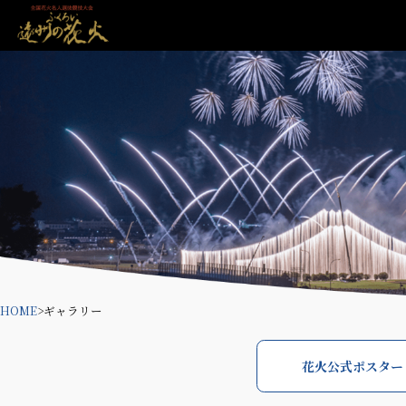
HOME
>
ギャラリー
花火公式ポスター