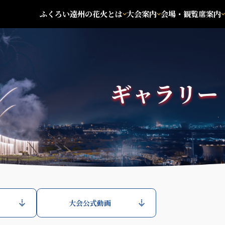
ふくろい遠州の花火とは
大会案内
会場・観覧席案内
ギャラリー
大会公式動画