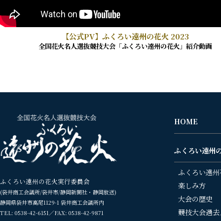
【公式PV】ふくろい遠州の花火 2023
全国花火名人選抜競技大会「ふくろい遠州の花火」紹介動画
HOME
ふくろい遠州
ふくろい遠州
ふくろい遠州の花火実行委員会
楽しみ方
(袋井商工会議所/袋井市/静岡新聞社・静岡放送)
大会の歴史
静岡県袋井市高尾1129-1 袋井商工会議所内
競技大会過去
TEL: 0538-42-6151／FAX: 0538-42-9871