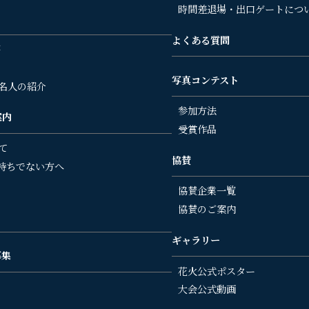
時間差退場・出口ゲートにつ
よくある質問
要
写真コンテスト
名人の紹介
参加方法
案内
受賞作品
て
協賛
持ちでない方へ
協賛企業一覧
協賛のご案内
ギャラリー
募集
花火公式ポスター
大会公式動画