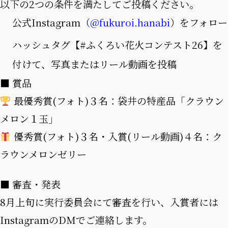
以下の2つの条件を満たしてご投稿ください。
公式Instagram（
@fukuroi.hanabi
）をフォロー
ハッシュタグ【#ふくろい花火コンテスト26】を
付けて、写真またはリール動画を投稿
■ 賞品
最優秀賞(フォト)３名：袋井の特産品「クラウン
メロン１玉」
優秀賞(フォト)３名・入賞(リール動画)４名：ク
ラウンメロンゼリー
■ 審査・発表
8月上旬に実行委員会にて審査を行い、入賞者には
InstagramのDMでご連絡します。