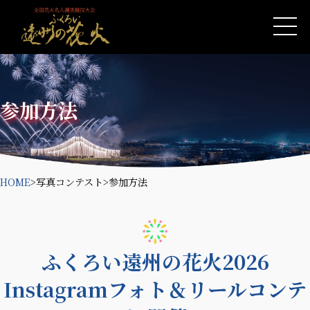
参加方法
HOME
>
写真コンテスト
>
参加方法
ふくろい遠州の花火2026
Instagramフォト＆リールコンテ