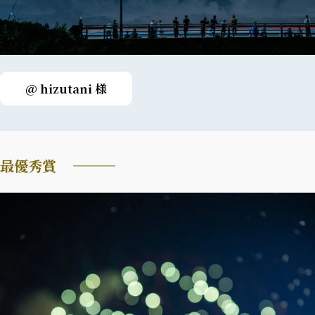
@ hizutani 様
最優秀賞