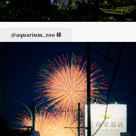
@aquarium_zoo 様