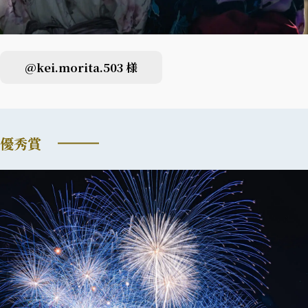
@kei.morita.503 様
優秀賞