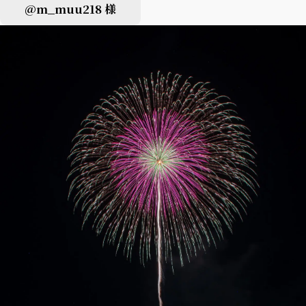
@m_muu218 様