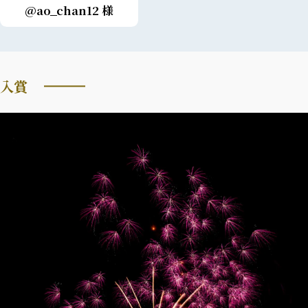
@ao_chan12 様
入賞