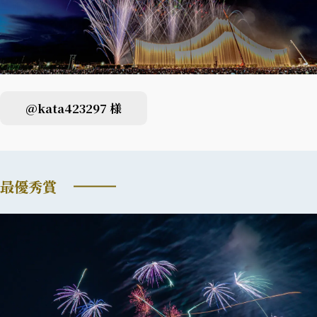
@kata423297 様
最優秀賞