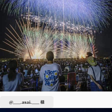
@___.asai.___ 様