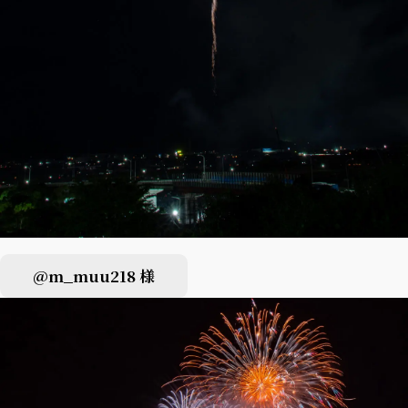
@m_muu218 様