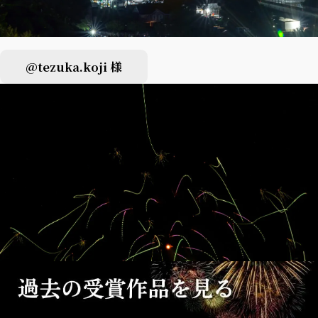
@tezuka.koji 様