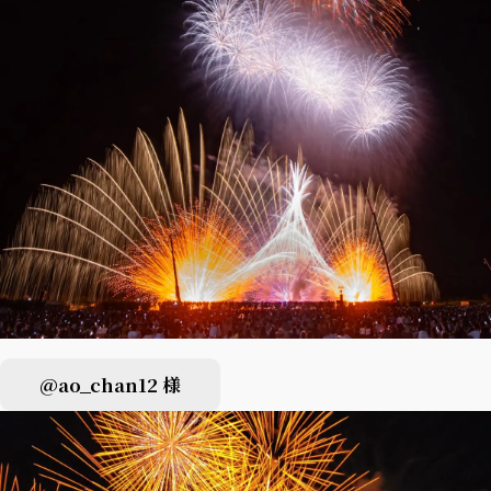
@ao_chan12 様