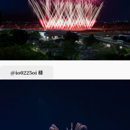
@io0225oi 様