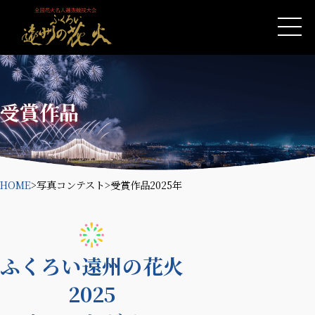
受賞作品
HOME
>
写真コンテスト
>
受賞作品2025年
ふくろい遠州の花火
2025